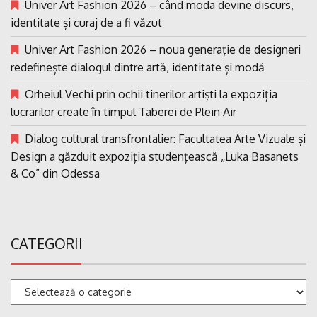
Univer Art Fashion 2026 – când moda devine discurs,
identitate și curaj de a fi văzut
Univer Art Fashion 2026 – noua generație de designeri
redefinește dialogul dintre artă, identitate și modă
Orheiul Vechi prin ochii tinerilor artiști la expoziția
lucrarilor create în timpul Taberei de Plein Air
Dialog cultural transfrontalier: Facultatea Arte Vizuale și
Design a găzduit expoziția studențească „Luka Basanets
& Co” din Odessa
CATEGORII
Categorii