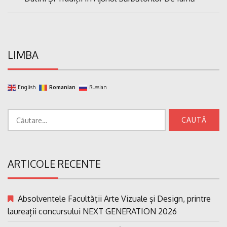
articole
Post:
LIMBA
English
Romanian
Russian
Caută
după:
ARTICOLE RECENTE
Absolventele Facultății Arte Vizuale și Design, printre
laureații concursului NEXT GENERATION 2026