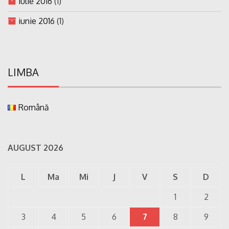
iulie 2016
(1)
iunie 2016
(1)
LIMBA
Română
AUGUST 2026
L
Ma
Mi
J
V
S
D
1
2
3
4
5
6
7
8
9