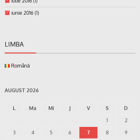
iulie 2016
(1)
iunie 2016
(1)
LIMBA
Română
AUGUST 2026
L
Ma
Mi
J
V
S
D
1
2
3
4
5
6
7
8
9