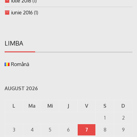
iulie 2016
(1)
iunie 2016
(1)
LIMBA
Română
AUGUST 2026
L
Ma
Mi
J
V
S
D
1
2
3
4
5
6
7
8
9