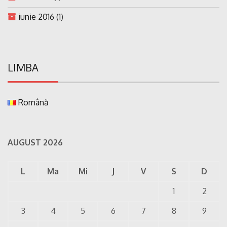
iunie 2016
(1)
LIMBA
Română
AUGUST 2026
L
Ma
Mi
J
V
S
D
1
2
3
4
5
6
7
8
9