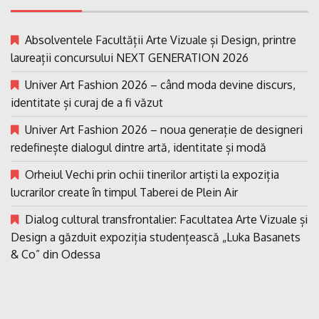
Absolventele Facultății Arte Vizuale și Design, printre
laureații concursului NEXT GENERATION 2026
Univer Art Fashion 2026 – când moda devine discurs,
identitate și curaj de a fi văzut
Univer Art Fashion 2026 – noua generație de designeri
redefinește dialogul dintre artă, identitate și modă
Orheiul Vechi prin ochii tinerilor artiști la expoziția
lucrarilor create în timpul Taberei de Plein Air
Dialog cultural transfrontalier: Facultatea Arte Vizuale și
Design a găzduit expoziția studențească „Luka Basanets
& Co” din Odessa