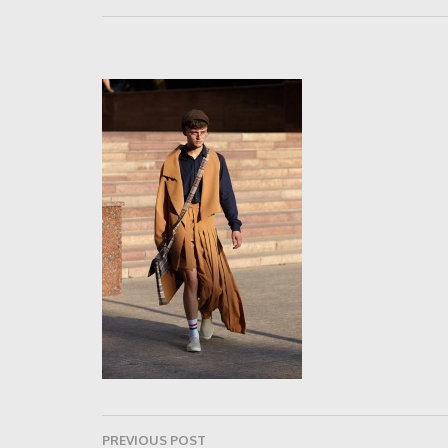
Navigare
PREVIOUS POST