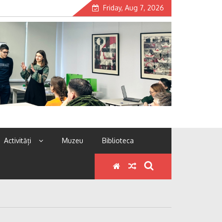
Friday, Aug 7, 2026
Activități
Muzeu
Biblioteca