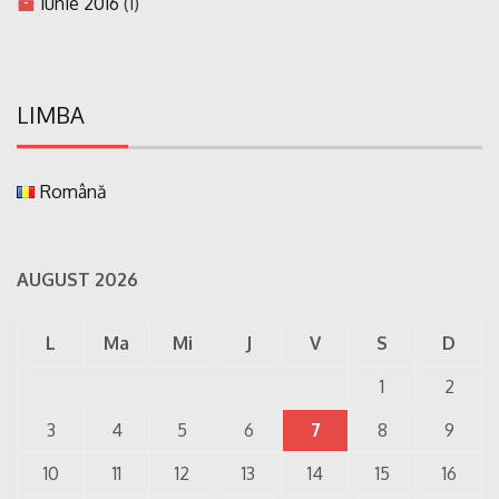
iunie 2016
(1)
LIMBA
Română
AUGUST 2026
L
Ma
Mi
J
V
S
D
1
2
3
4
5
6
7
8
9
10
11
12
13
14
15
16