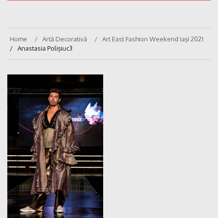
Home
Artă Decorativă
Art East Fashion Weekend Iași 2021
Anastasia Polișiuc3