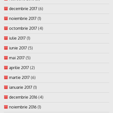
decembrie 2017
(6)
noiembrie 2017
(1)
octombrie 2017
(4)
iulie 2017
(1)
iunie 2017
(5)
mai 2017
(5)
aprilie 2017
(2)
martie 2017
(6)
ianuarie 2017
(1)
decembrie 2016
(4)
noiembrie 2016
(1)