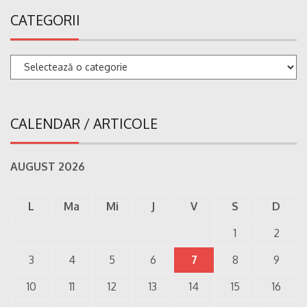
CATEGORII
Categorii
CALENDAR / ARTICOLE
AUGUST 2026
L
Ma
Mi
J
V
S
D
1
2
3
4
5
6
7
8
9
10
11
12
13
14
15
16