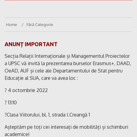
Home
Fără Categorie
ANUNȚ IMPORTANT
Secția Relații Internaționale și Managementul Proiectelor
a UPSC vă invită la prezentarea burselor Erasmus+, DAAD,
OeAD, AUF și cele ale Departamentului de Stat pentru
Educație al SUA, care va avea loc :
? 4 octombrie 2022
? 13:10
?Clasa Viitorului, bl. 1, strada I.Creangă 1
Așteptăm pe toți cei interesați de mobilități și schimburi
academice!