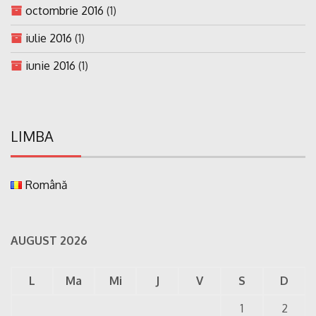
octombrie 2016
(1)
iulie 2016
(1)
iunie 2016
(1)
LIMBA
Română
AUGUST 2026
L
Ma
Mi
J
V
S
D
1
2