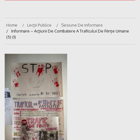
Home
Lecții Publice
Sesiune De Informare
Informare – Acțiuni De Combatere A Traficului De Ființe Umane
(5) (1)