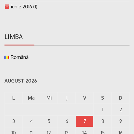
iunie 2016
(1)
LIMBA
Română
AUGUST 2026
L
Ma
Mi
J
V
S
D
1
2
3
4
5
6
7
8
9
10
11
12
13
14
15
16