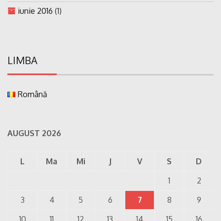
iunie 2016
(1)
LIMBA
Română
AUGUST 2026
L
Ma
Mi
J
V
S
D
1
2
3
4
5
6
7
8
9
10
11
12
13
14
15
16