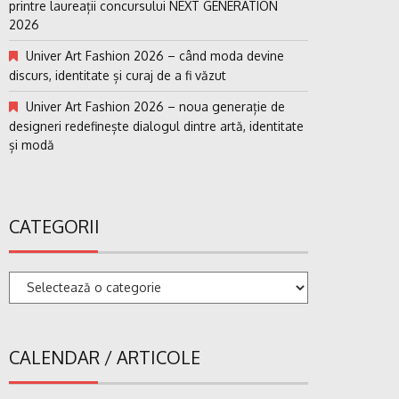
printre laureații concursului NEXT GENERATION
2026
Univer Art Fashion 2026 – când moda devine
discurs, identitate și curaj de a fi văzut
Univer Art Fashion 2026 – noua generație de
designeri redefinește dialogul dintre artă, identitate
și modă
CATEGORII
Categorii
CALENDAR / ARTICOLE