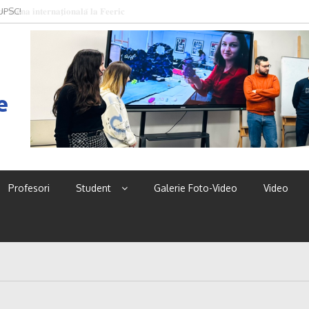
 UPSC!
e
Profesori
Student
Galerie Foto-Video
Video