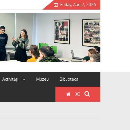
Friday, Aug 7, 2026
Activități
Muzeu
Biblioteca