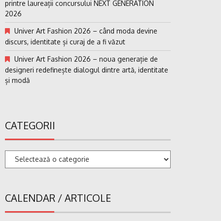
printre laureații concursului NEXT GENERATION
2026
Univer Art Fashion 2026 – când moda devine
discurs, identitate și curaj de a fi văzut
Univer Art Fashion 2026 – noua generație de
designeri redefinește dialogul dintre artă, identitate
și modă
CATEGORII
Categorii
CALENDAR / ARTICOLE