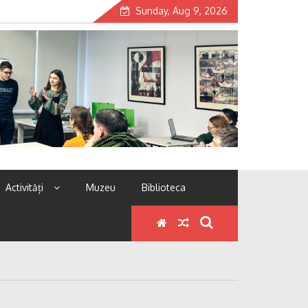
Sunday, Aug 9, 2026
Activități
Muzeu
Biblioteca