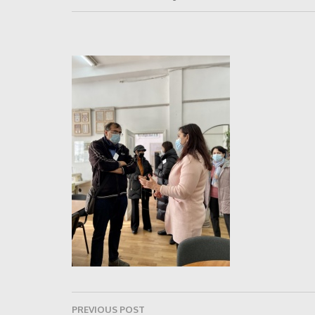
Navigare
PREVIOUS POST