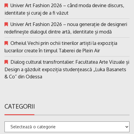
Univer Art Fashion 2026 – când moda devine discurs,
identitate și curaj de a fi văzut
Univer Art Fashion 2026 – noua generație de designeri
redefinește dialogul dintre artă, identitate și modă
Orheiul Vechi prin ochii tinerilor artiști la expoziția
lucrarilor create în timpul Taberei de Plein Air
Dialog cultural transfrontalier: Facultatea Arte Vizuale și
Design a găzduit expoziția studențească „Luka Basanets
& Co” din Odessa
CATEGORII
Categorii