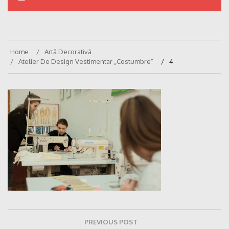
Home
Artă Decorativă
Atelier De Design Vestimentar „Costumbre”
4
Navigare
PREVIOUS POST
în