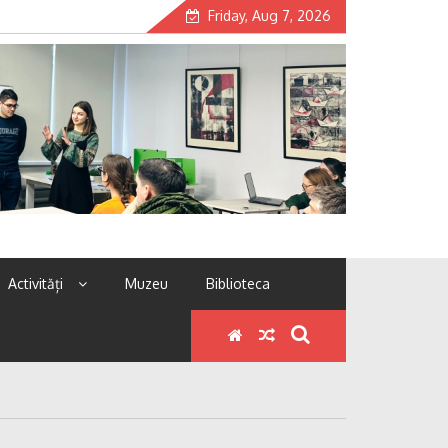
Friday, Aug 7, 2026
Activități
Muzeu
Biblioteca