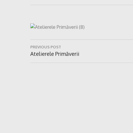
Navigare
PREVIOUS POST
în
Previous
Atelierele Primăverii
Post:
articole