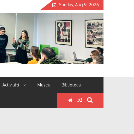
Sunday, Aug 9, 2026
Activități
Muzeu
Biblioteca