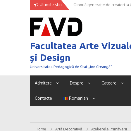
Skip
Ultimile știri
O nouă generație de creatori la
to
content
Facultatea Arte Vizual
și Design
Universitatea Pedagogică de Stat „Ion Creangă”
Admitere
Despre
Catedre
Contacte
Romanian
Home
Artă Decorativă
Atelierele Primăverii