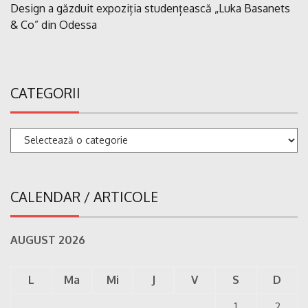
Design a găzduit expoziția studențească „Luka Basanets
& Co” din Odessa
CATEGORII
Categorii
CALENDAR / ARTICOLE
AUGUST 2026
L
Ma
Mi
J
V
S
D
1
2