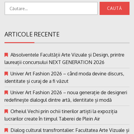
Caută
după:
ARTICOLE RECENTE
Absolventele Facultății Arte Vizuale și Design, printre
laureații concursului NEXT GENERATION 2026
Univer Art Fashion 2026 – când moda devine discurs,
identitate și curaj de a fi văzut
Univer Art Fashion 2026 – noua generație de designeri
redefinește dialogul dintre artă, identitate și modă
Orheiul Vechi prin ochii tinerilor artiști la expoziția
lucrarilor create în timpul Taberei de Plein Air
Dialog cultural transfrontalier: Facultatea Arte Vizuale și