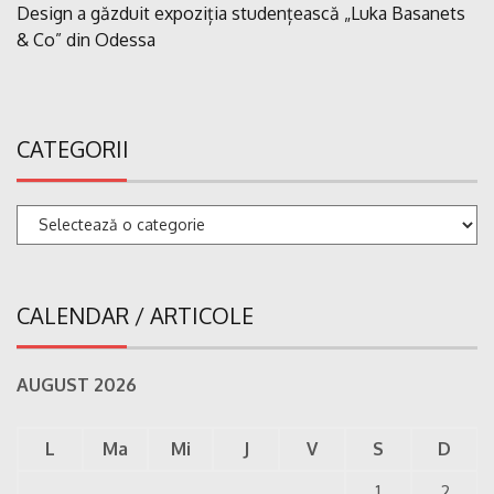
Design a găzduit expoziția studențească „Luka Basanets
& Co” din Odessa
CATEGORII
Categorii
CALENDAR / ARTICOLE
AUGUST 2026
L
Ma
Mi
J
V
S
D
1
2