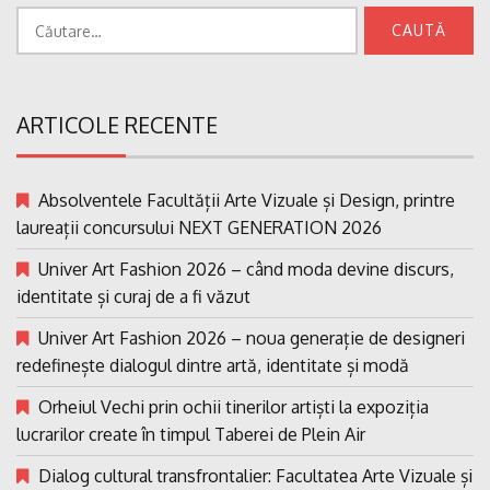
Caută
după:
ARTICOLE RECENTE
Absolventele Facultății Arte Vizuale și Design, printre
laureații concursului NEXT GENERATION 2026
Univer Art Fashion 2026 – când moda devine discurs,
identitate și curaj de a fi văzut
Univer Art Fashion 2026 – noua generație de designeri
redefinește dialogul dintre artă, identitate și modă
Orheiul Vechi prin ochii tinerilor artiști la expoziția
lucrarilor create în timpul Taberei de Plein Air
Dialog cultural transfrontalier: Facultatea Arte Vizuale și