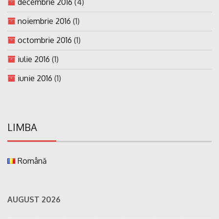
decembrie 2016
(4)
noiembrie 2016
(1)
octombrie 2016
(1)
iulie 2016
(1)
iunie 2016
(1)
LIMBA
Română
AUGUST 2026