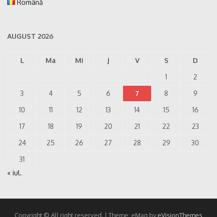
Română
AUGUST 2026
L
Ma
Mi
J
V
S
D
1
2
3
4
5
6
7
8
9
10
11
12
13
14
15
16
17
18
19
20
21
22
23
24
25
26
27
28
29
30
31
« iul.
Copyright © All right reserved.
|
Theme: eMag by
eVisionThemes