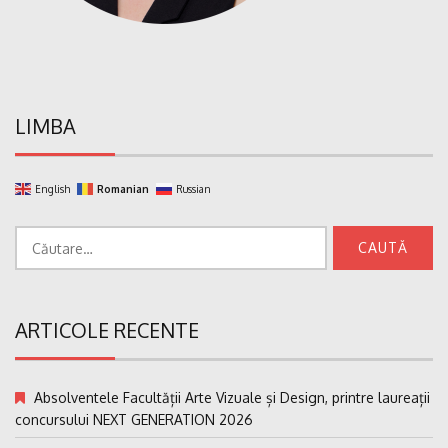
LIMBA
English
Romanian
Russian
Caută
după:
ARTICOLE RECENTE
Absolventele Facultății Arte Vizuale și Design, printre laureații
concursului NEXT GENERATION 2026