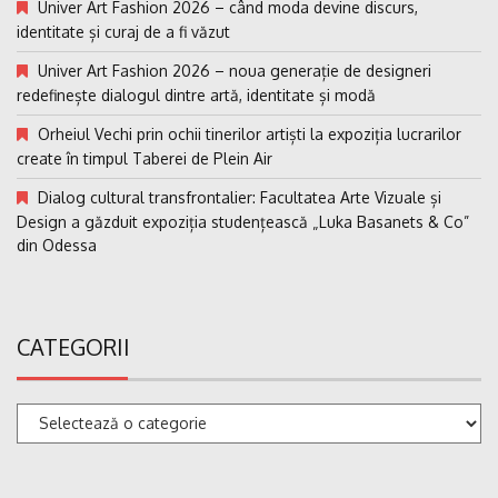
Univer Art Fashion 2026 – când moda devine discurs,
identitate și curaj de a fi văzut
Univer Art Fashion 2026 – noua generație de designeri
redefinește dialogul dintre artă, identitate și modă
Orheiul Vechi prin ochii tinerilor artiști la expoziția lucrarilor
create în timpul Taberei de Plein Air
Dialog cultural transfrontalier: Facultatea Arte Vizuale și
Design a găzduit expoziția studențească „Luka Basanets & Co”
din Odessa
CATEGORII
Categorii