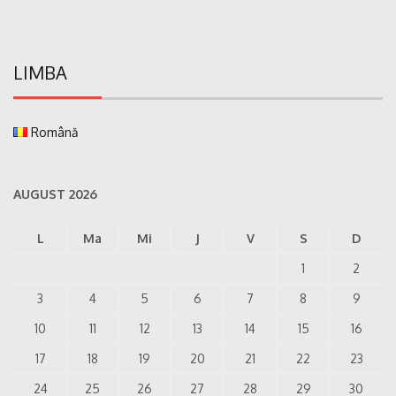
LIMBA
Română
AUGUST 2026
L
Ma
Mi
J
V
S
D
1
2
3
4
5
6
7
8
9
10
11
12
13
14
15
16
17
18
19
20
21
22
23
24
25
26
27
28
29
30