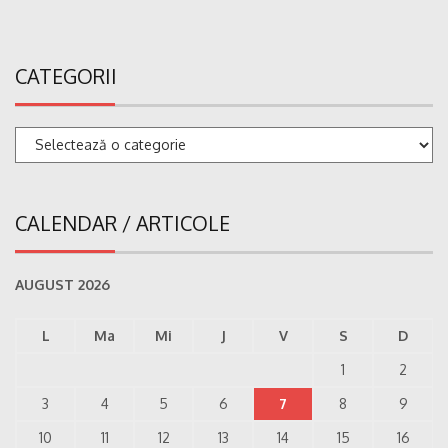
CATEGORII
Categorii
CALENDAR / ARTICOLE
AUGUST 2026
L
Ma
Mi
J
V
S
D
1
2
3
4
5
6
7
8
9
10
11
12
13
14
15
16