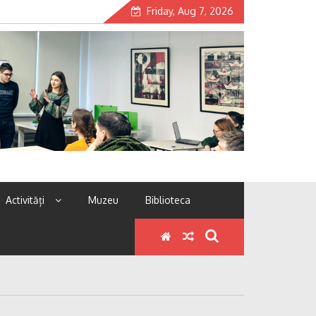
Friday, Aug 7, 2026
Activități
Muzeu
Biblioteca