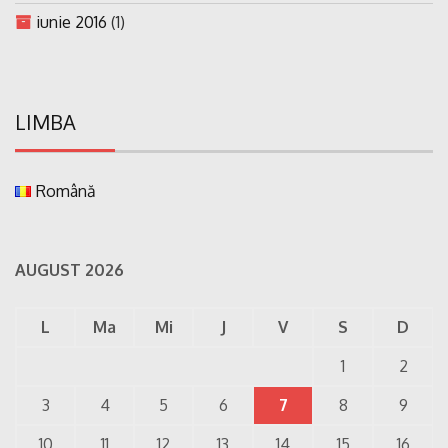
iunie 2016
(1)
LIMBA
Română
AUGUST 2026
L
Ma
Mi
J
V
S
D
1
2
3
4
5
6
7
8
9
10
11
12
13
14
15
16