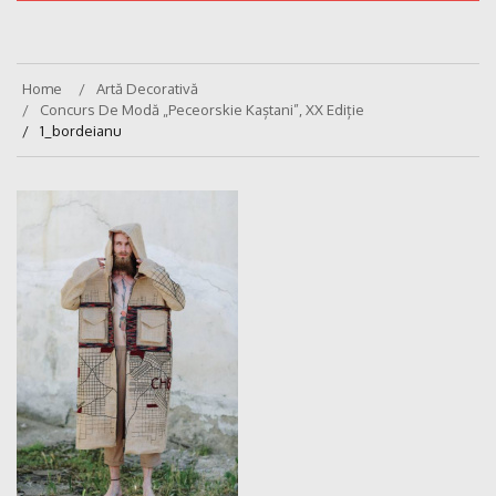
Home
Artă Decorativă
Concurs De Modă „Peceorskie Kaștani”, XX Ediție
1_bordeianu