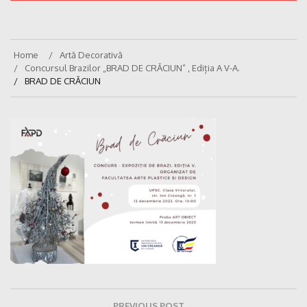
Home
Artă Decorativă
Concursul Brazilor „BRAD DE CRĂCIUN” , Ediția A V-A.
BRAD DE CRĂCIUN
Navigare
PREVIOUS POST