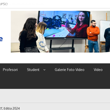
 UPSC!
e
Profesori
Student
Galerie Foto-Video
Video
, Ediția 2024