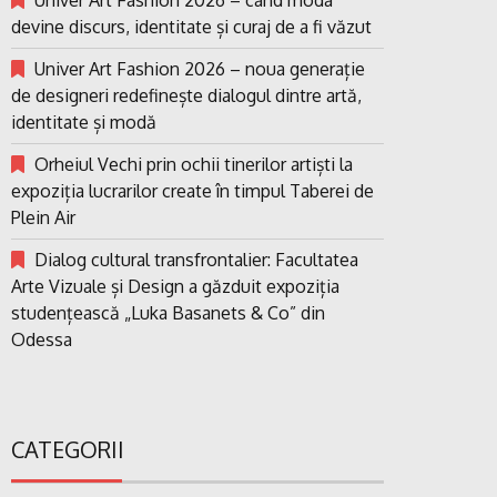
devine discurs, identitate și curaj de a fi văzut
Univer Art Fashion 2026 – noua generație
de designeri redefinește dialogul dintre artă,
identitate și modă
Orheiul Vechi prin ochii tinerilor artiști la
expoziția lucrarilor create în timpul Taberei de
Plein Air
Dialog cultural transfrontalier: Facultatea
Arte Vizuale și Design a găzduit expoziția
studențească „Luka Basanets & Co” din
Odessa
CATEGORII