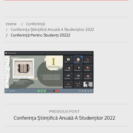
Home
Conferință
Conferința Științifică Anuală A Studenților 2022
Conferință Pentru Studenți 20222
Navigare
PREVIOUS POST
în
Previous
Conferința Științifică Anuală A Studenților 2022
articole
Post: