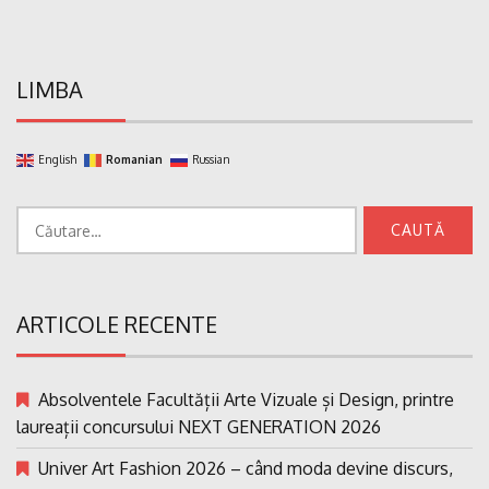
LIMBA
English
Romanian
Russian
Caută
după:
ARTICOLE RECENTE
Absolventele Facultății Arte Vizuale și Design, printre
laureații concursului NEXT GENERATION 2026
Univer Art Fashion 2026 – când moda devine discurs,