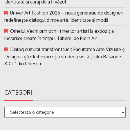
identitate și curaj de a fi văzut
Univer Art Fashion 2026 – noua generație de designeri
redefinește dialogul dintre artă, identitate și modă
Orheiul Vechi prin ochii tinerilor artiști la expoziția
lucrarilor create în timpul Taberei de Plein Air
Dialog cultural transfrontalier: Facultatea Arte Vizuale și
Design a găzduit expoziția studențească „Luka Basanets
& Co” din Odessa
CATEGORII
Categorii