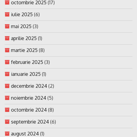
octombrie 2025
(17)
iulie 2025
(6)
mai 2025
(3)
aprilie 2025
(1)
martie 2025
(8)
februarie 2025
(3)
ianuarie 2025
(1)
decembrie 2024
(2)
noiembrie 2024
(5)
octombrie 2024
(8)
septembrie 2024
(6)
august 2024
(1)