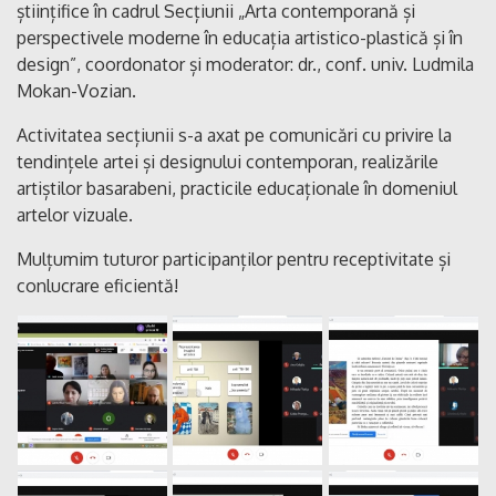
științifice în cadrul Secțiunii „Arta contemporană și
perspectivele moderne în educația artistico-plastică și în
design”, coordonator și moderator: dr., conf. univ. Ludmila
Mokan-Vozian.
Activitatea secțiunii s-a axat pe comunicări cu privire la
tendințele artei și designului contemporan, realizările
artiștilor basarabeni, practicile educaționale în domeniul
artelor vizuale.
Mulțumim tuturor participanților pentru receptivitate și
conlucrare eficientă!