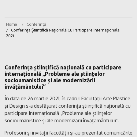
Home
Conferință
Conferința Științifică Națională Cu Participare Internațională
2021
Conferința științifică națională cu participare
internațională
„Probleme ale științelor
socioumanistice și ale modernizării
învățământului”
În data de 26 martie 2021, în cadrul Facultății Arte Plastice
și Design s-a desfășurat conferința științifică națională cu
participare internațională „Probleme ale științelor
socioumanistice și ale modernizării învățământului”.
Profesorii și invitații facultății și-au prezentat comunicările