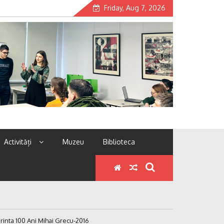
Friday, Aug 7, 2026
Activități
Muzeu
Biblioteca
rinta 100 Ani Mihai Grecu-2016