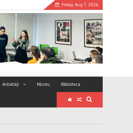
Friday, Aug 7, 2026
Activități
Muzeu
Biblioteca