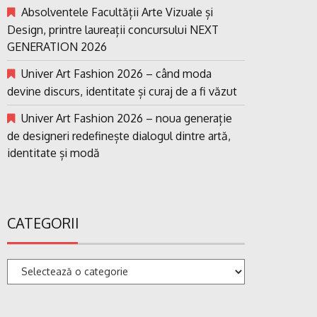
Absolventele Facultății Arte Vizuale și
Design, printre laureații concursului NEXT
GENERATION 2026
Univer Art Fashion 2026 – când moda
devine discurs, identitate și curaj de a fi văzut
Univer Art Fashion 2026 – noua generație
de designeri redefinește dialogul dintre artă,
identitate și modă
CATEGORII
Categorii