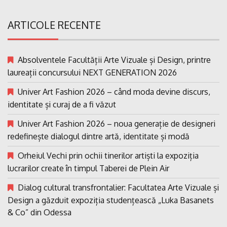
ARTICOLE RECENTE
Absolventele Facultății Arte Vizuale și Design, printre
laureații concursului NEXT GENERATION 2026
Univer Art Fashion 2026 – când moda devine discurs,
identitate și curaj de a fi văzut
Univer Art Fashion 2026 – noua generație de designeri
redefinește dialogul dintre artă, identitate și modă
Orheiul Vechi prin ochii tinerilor artiști la expoziția
lucrarilor create în timpul Taberei de Plein Air
Dialog cultural transfrontalier: Facultatea Arte Vizuale și
Design a găzduit expoziția studențească „Luka Basanets
& Co” din Odessa