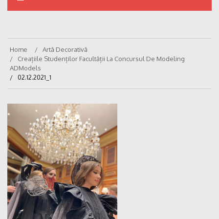
Home
Artă Decorativă
Creațiile Studenților Facultății La Concursul De Modeling
ADModels
02.12.2021_1