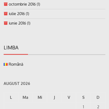
octombrie 2016
(1)
iulie 2016
(1)
iunie 2016
(1)
LIMBA
Română
AUGUST 2026
L
Ma
Mi
J
V
S
D
1
2