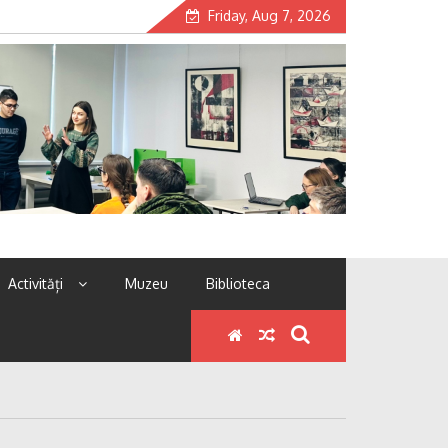
Friday, Aug 7, 2026
Activități
Muzeu
Biblioteca