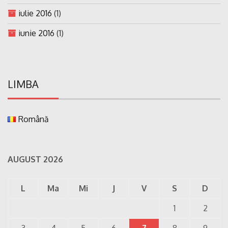
iulie 2016
(1)
iunie 2016
(1)
LIMBA
Română
AUGUST 2026
L
Ma
Mi
J
V
S
D
1
2