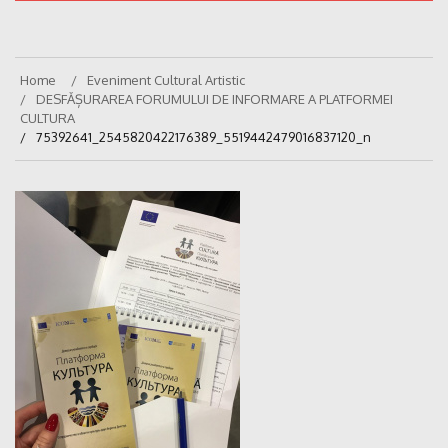
Home
Eveniment Cultural Artistic
DESFĂȘURAREA FORUMULUI DE INFORMARE A PLATFORMEI
CULTURA
75392641_2545820422176389_5519442479016837120_n