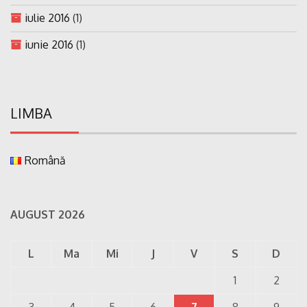
iulie 2016
(1)
iunie 2016
(1)
LIMBA
Română
AUGUST 2026
L
Ma
Mi
J
V
S
D
1
2