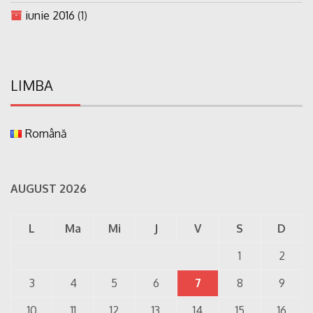
iunie 2016
(1)
LIMBA
Română
AUGUST 2026
L
Ma
Mi
J
V
S
D
1
2
3
4
5
6
7
8
9
10
11
12
13
14
15
16