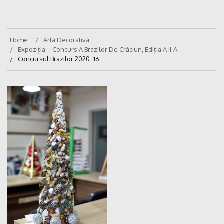
Home
Artă Decorativă
Expoziția – Concurs A Brazilor De Crăciun, Ediția A II-A
Concursul Brazilor 2020_16