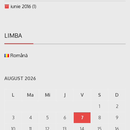
iunie 2016
(1)
LIMBA
Română
AUGUST 2026
L
Ma
Mi
J
V
S
D
1
2
3
4
5
6
7
8
9
10
11
12
13
14
15
16