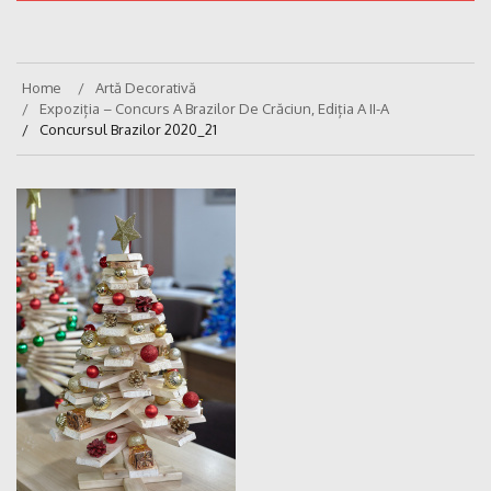
Home
Artă Decorativă
Expoziția – Concurs A Brazilor De Crăciun, Ediția A II-A
Concursul Brazilor 2020_21