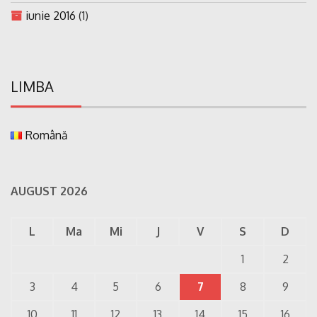
iunie 2016
(1)
LIMBA
Română
AUGUST 2026
L
Ma
Mi
J
V
S
D
1
2
3
4
5
6
7
8
9
10
11
12
13
14
15
16