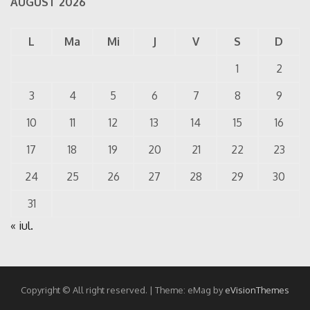
AUGUST 2026
L
Ma
Mi
J
V
S
D
1
2
3
4
5
6
7
8
9
10
11
12
13
14
15
16
17
18
19
20
21
22
23
24
25
26
27
28
29
30
31
« iul.
Copyright © All right reserved.
|
Theme: eMag by
eVisionThemes