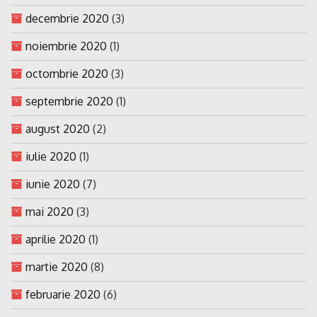
decembrie 2020
(3)
noiembrie 2020
(1)
octombrie 2020
(3)
septembrie 2020
(1)
august 2020
(2)
iulie 2020
(1)
iunie 2020
(7)
mai 2020
(3)
aprilie 2020
(1)
martie 2020
(8)
februarie 2020
(6)