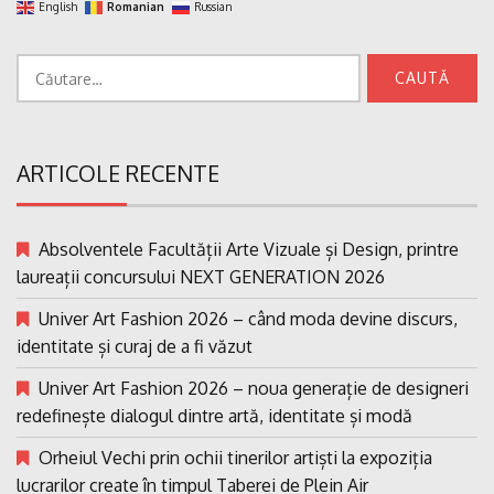
English
Romanian
Russian
Caută
după:
ARTICOLE RECENTE
Absolventele Facultății Arte Vizuale și Design, printre
laureații concursului NEXT GENERATION 2026
Univer Art Fashion 2026 – când moda devine discurs,
identitate și curaj de a fi văzut
Univer Art Fashion 2026 – noua generație de designeri
redefinește dialogul dintre artă, identitate și modă
Orheiul Vechi prin ochii tinerilor artiști la expoziția
lucrarilor create în timpul Taberei de Plein Air