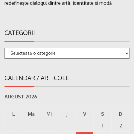
redefinește dialogul dintre artă, identitate și modă
CATEGORII
Categorii
CALENDAR / ARTICOLE
AUGUST 2026
L
Ma
Mi
J
V
S
D
1
2