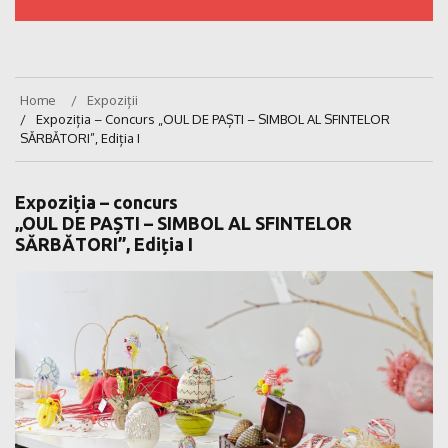
Home
Expoziții
Expoziția – Concurs „OUL DE PAȘTI – SIMBOL AL SFINTELOR
SĂRBĂTORI”, Ediția I
Expoziția – concurs
„OUL DE PAȘTI – SIMBOL AL SFINTELOR
SĂRBĂTORI”, Ediția I