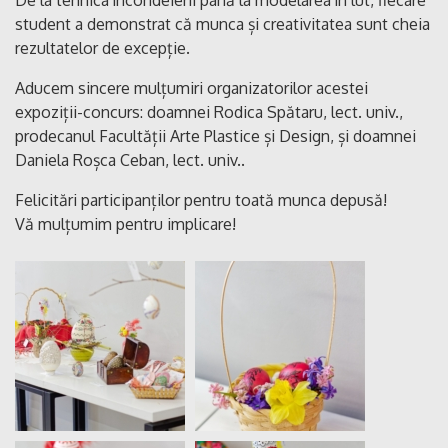
student a demonstrat că munca și creativitatea sunt cheia
rezultatelor de excepție.
Aducem sincere mulțumiri organizatorilor acestei
expoziții-concurs: doamnei Rodica Spătaru, lect. univ.,
prodecanul Facultății Arte Plastice și Design, și doamnei
Daniela Roșca Ceban, lect. univ..
Felicitări participanților pentru toată munca depusă!
Vă mulțumim pentru implicare!