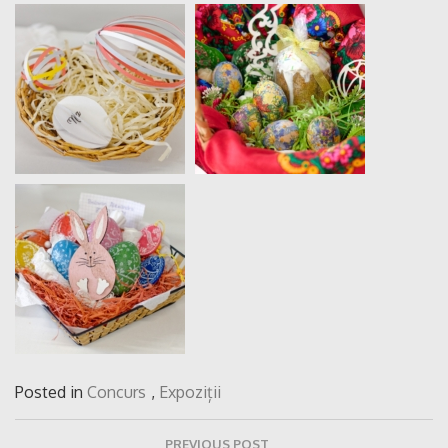
Posted in
Concurs
,
Expoziții
Navigare
PREVIOUS POST