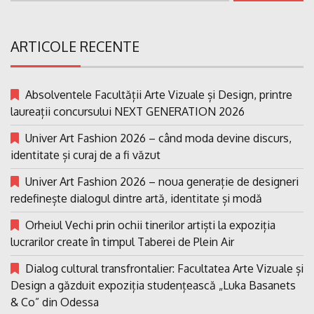
ARTICOLE RECENTE
Absolventele Facultății Arte Vizuale și Design, printre
laureații concursului NEXT GENERATION 2026
Univer Art Fashion 2026 – când moda devine discurs,
identitate și curaj de a fi văzut
Univer Art Fashion 2026 – noua generație de designeri
redefinește dialogul dintre artă, identitate și modă
Orheiul Vechi prin ochii tinerilor artiști la expoziția
lucrarilor create în timpul Taberei de Plein Air
Dialog cultural transfrontalier: Facultatea Arte Vizuale și
Design a găzduit expoziția studențească „Luka Basanets
& Co” din Odessa