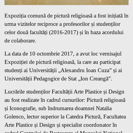
Expoziția comună de pictură religioasă a fost inițiată în
urma vizitelor reciproce a profesorilor și studenților
celor două facultăți (2016-2017) și în baza acordului
de colaborare.
La data de 10 octombrie 2017, a avut loc vernisajul
Expoziției de pictură religioasă, la care au participat
studenți ai Universității „Alexandru Ioan Cuza” și ai
Universității Pedagogice de Stat „Ion Creangă”.
Lucrările studenților Facultății Arte Plastice și Design
au fost realizate în cadrul cursurilor: Pictură religioasă
și Iconografie, sub îndrumarea doamnei Natalia
Golenco, lector superior la Catedra Pictură, Facultatea
Arte Plastice și Design și specialist coordonator în