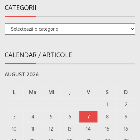
CATEGORII
Categorii
CALENDAR / ARTICOLE
AUGUST 2026
L
Ma
Mi
J
V
S
D
1
2
3
4
5
6
7
8
9
10
11
12
13
14
15
16