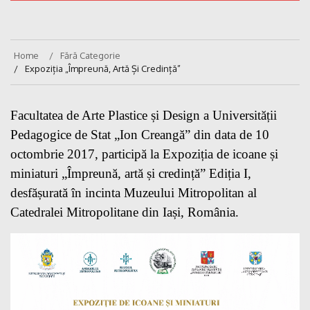
Home
Fără Categorie
Expoziția „Împreună, Artă Și Credință”
Facultatea de Arte Plastice și Design a Universității
Pedagogice de Stat „Ion Creangă” din data de 10
octombrie 2017, participă la Expoziția de icoane și
miniaturi „Împreună, artă și credință” Ediția I,
desfășurată în incinta Muzeului Mitropolitan al
Catedralei Mitropolitane din Iași, România.