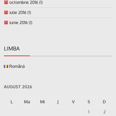
octombrie 2016
(1)
iulie 2016
(1)
iunie 2016
(1)
LIMBA
Română
AUGUST 2026
L
Ma
Mi
J
V
S
D
1
2