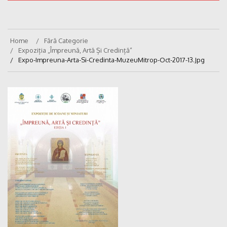
Home
Fără Categorie
Expoziția „Împreună, Artă Și Credință”
Expo-Impreuna-Arta-Si-Credinta-MuzeuMitrop-Oct-2017-13.jpg