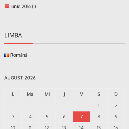
iunie 2016
(1)
LIMBA
Română
AUGUST 2026
L
Ma
Mi
J
V
S
D
1
2
3
4
5
6
7
8
9
10
11
12
13
14
15
16