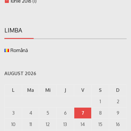
iunie 2016
(1)
LIMBA
Română
AUGUST 2026
L
Ma
Mi
J
V
S
D
1
2
3
4
5
6
7
8
9
10
11
12
13
14
15
16