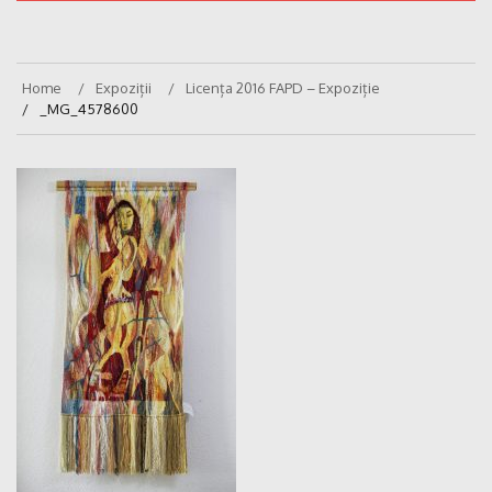
Home
Expoziții
Licența 2016 FAPD – Expoziție
_MG_4578600