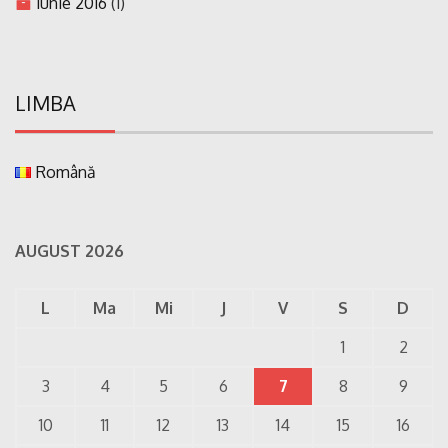
iunie 2016
(1)
LIMBA
Română
AUGUST 2026
L
Ma
Mi
J
V
S
D
1
2
3
4
5
6
7
8
9
10
11
12
13
14
15
16