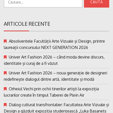
după:
ARTICOLE RECENTE
Absolventele Facultății Arte Vizuale și Design, printre
laureații concursului NEXT GENERATION 2026
Univer Art Fashion 2026 – când moda devine discurs,
identitate și curaj de a fi văzut
Univer Art Fashion 2026 – noua generație de designeri
redefinește dialogul dintre artă, identitate și modă
Orheiul Vechi prin ochii tinerilor artiști la expoziția
lucrarilor create în timpul Taberei de Plein Air
Dialog cultural transfrontalier: Facultatea Arte Vizuale și
Design a găzduit expoziția studențească „Luka Basanets