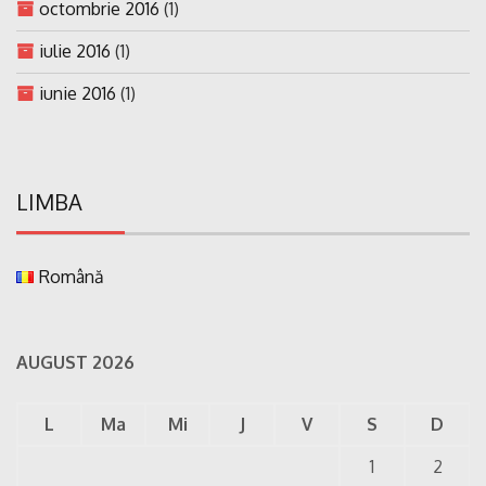
octombrie 2016
(1)
iulie 2016
(1)
iunie 2016
(1)
LIMBA
Română
AUGUST 2026
L
Ma
Mi
J
V
S
D
1
2