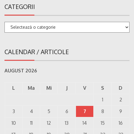
CATEGORII
Categorii
CALENDAR / ARTICOLE
AUGUST 2026
L
Ma
Mi
J
V
S
D
1
2
3
4
5
6
7
8
9
10
11
12
13
14
15
16