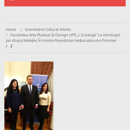
Home
Eveniment Cultural Artistic
Facultatea Arte Plastice Și Design UPS „I. Creangă” La Vernisajul
Jan Alojzy Matejko În Incinta Reședinței Ambasadorului Poloniei
2