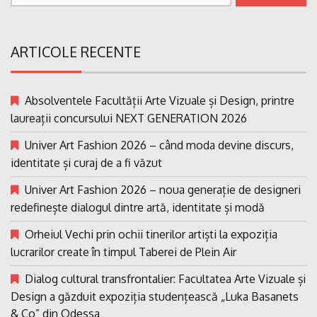
după:
ARTICOLE RECENTE
Absolventele Facultății Arte Vizuale și Design, printre
laureații concursului NEXT GENERATION 2026
Univer Art Fashion 2026 – când moda devine discurs,
identitate și curaj de a fi văzut
Univer Art Fashion 2026 – noua generație de designeri
redefinește dialogul dintre artă, identitate și modă
Orheiul Vechi prin ochii tinerilor artiști la expoziția
lucrarilor create în timpul Taberei de Plein Air
Dialog cultural transfrontalier: Facultatea Arte Vizuale și
Design a găzduit expoziția studențească „Luka Basanets
& Co” din Odessa