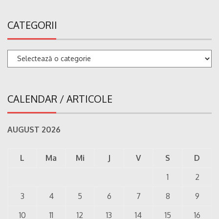
CATEGORII
Categorii
CALENDAR / ARTICOLE
AUGUST 2026
L
Ma
Mi
J
V
S
D
1
2
3
4
5
6
7
8
9
10
11
12
13
14
15
16