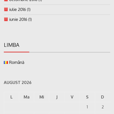
iulie 2016
(1)
iunie 2016
(1)
LIMBA
Română
AUGUST 2026
L
Ma
Mi
J
V
S
D
1
2