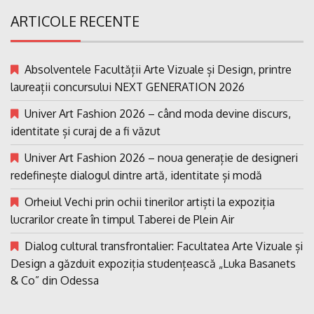
ARTICOLE RECENTE
Absolventele Facultății Arte Vizuale și Design, printre
laureații concursului NEXT GENERATION 2026
Univer Art Fashion 2026 – când moda devine discurs,
identitate și curaj de a fi văzut
Univer Art Fashion 2026 – noua generație de designeri
redefinește dialogul dintre artă, identitate și modă
Orheiul Vechi prin ochii tinerilor artiști la expoziția
lucrarilor create în timpul Taberei de Plein Air
Dialog cultural transfrontalier: Facultatea Arte Vizuale și
Design a găzduit expoziția studențească „Luka Basanets
& Co” din Odessa