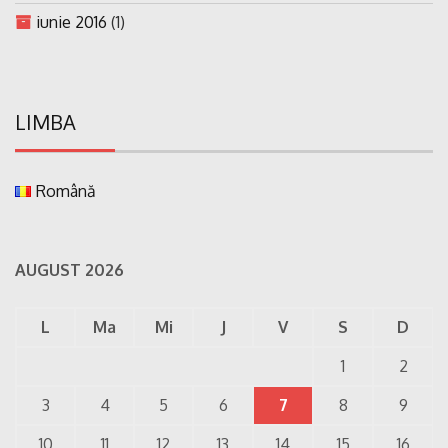
iunie 2016
(1)
LIMBA
Română
AUGUST 2026
L
Ma
Mi
J
V
S
D
1
2
3
4
5
6
7
8
9
10
11
12
13
14
15
16